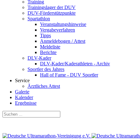
Training
Trainingslager der DUV
DUV-Förderstützpunkte
Spartathlon
Veranstaltungshinweise
Vergabeverfahren
Tipps
Anmeldebogen / Attest
Meldeliste
Berichte
DLV-Kader
DLV-Kader/Kaderathleten - Archiv
Sportler des Jahres
Hall of Fame - DUV Sportler
Service
Ärztliches Attest
Galerie
Kalender
Ergebnisse