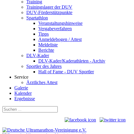
Training
Trainingslager der DUV
DUV-Förderstützpunkte
Spartathlon
Veranstaltungshinweise
Vergabeverfahren
Tipps
Anmeldebogen / Attest
Meldeliste
Berichte
DLV-Kader
DLV-Kader/Kaderathleten - Archiv
Sportler des Jahres
Hall of Fame - DUV Sportler
Service
Ärztliches Attest
Galerie
Kalender
Ergebnisse