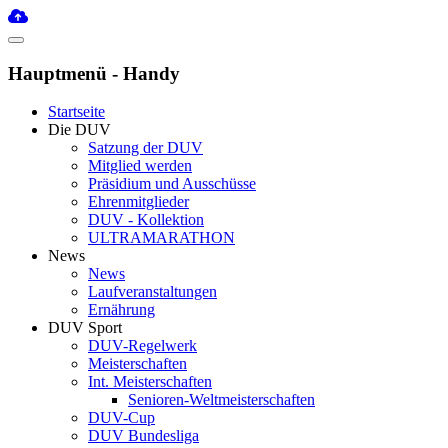
Hauptmenü - Handy
Startseite
Die DUV
Satzung der DUV
Mitglied werden
Präsidium und Ausschüsse
Ehrenmitglieder
DUV - Kollektion
ULTRAMARATHON
News
News
Laufveranstaltungen
Ernährung
DUV Sport
DUV-Regelwerk
Meisterschaften
Int. Meisterschaften
Senioren-Weltmeisterschaften
DUV-Cup
DUV Bundesliga