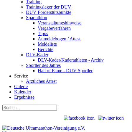
Training
Trainingslager der DUV
DUV-Förderstützpunkte
Spartathlon
Veranstaltungshinweise
Vergabeverfahren
Tipps
Anmeldebogen / Attest
Meldeliste
Berichte
DLV-Kader
DLV-Kader/Kaderathleten - Archiv
Sportler des Jahres
Hall of Fame - DUV Sportler
Service
Ärztliches Attest
Galerie
Kalender
Ergebnisse