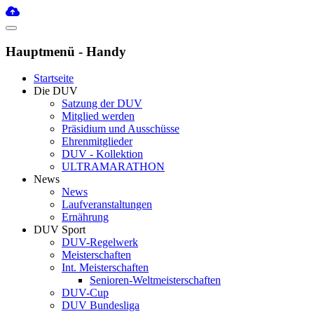
Hauptmenü - Handy
Startseite
Die DUV
Satzung der DUV
Mitglied werden
Präsidium und Ausschüsse
Ehrenmitglieder
DUV - Kollektion
ULTRAMARATHON
News
News
Laufveranstaltungen
Ernährung
DUV Sport
DUV-Regelwerk
Meisterschaften
Int. Meisterschaften
Senioren-Weltmeisterschaften
DUV-Cup
DUV Bundesliga