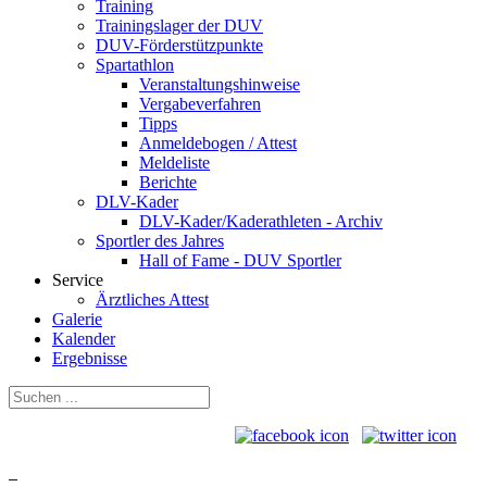
Training
Trainingslager der DUV
DUV-Förderstützpunkte
Spartathlon
Veranstaltungshinweise
Vergabeverfahren
Tipps
Anmeldebogen / Attest
Meldeliste
Berichte
DLV-Kader
DLV-Kader/Kaderathleten - Archiv
Sportler des Jahres
Hall of Fame - DUV Sportler
Service
Ärztliches Attest
Galerie
Kalender
Ergebnisse