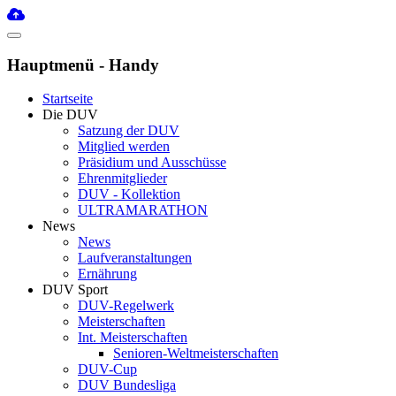
Hauptmenü - Handy
Startseite
Die DUV
Satzung der DUV
Mitglied werden
Präsidium und Ausschüsse
Ehrenmitglieder
DUV - Kollektion
ULTRAMARATHON
News
News
Laufveranstaltungen
Ernährung
DUV Sport
DUV-Regelwerk
Meisterschaften
Int. Meisterschaften
Senioren-Weltmeisterschaften
DUV-Cup
DUV Bundesliga