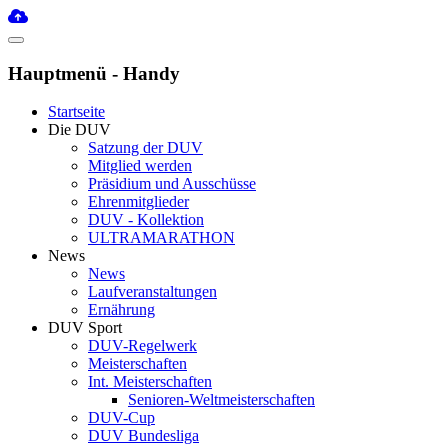
Hauptmenü - Handy
Startseite
Die DUV
Satzung der DUV
Mitglied werden
Präsidium und Ausschüsse
Ehrenmitglieder
DUV - Kollektion
ULTRAMARATHON
News
News
Laufveranstaltungen
Ernährung
DUV Sport
DUV-Regelwerk
Meisterschaften
Int. Meisterschaften
Senioren-Weltmeisterschaften
DUV-Cup
DUV Bundesliga