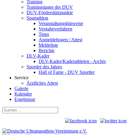
Training
Trainingslager der DUV
DUV-Förderstützpunkte
Spartathlon
Veranstaltungshinweise
Vergabeverfahren
Tipps
Anmeldebogen / Attest
Meldeliste
Berichte
DLV-Kader
DLV-Kader/Kaderathleten - Archiv
Sportler des Jahres
Hall of Fame - DUV Sportler
Service
Ärztliches Attest
Galerie
Kalender
Ergebnisse