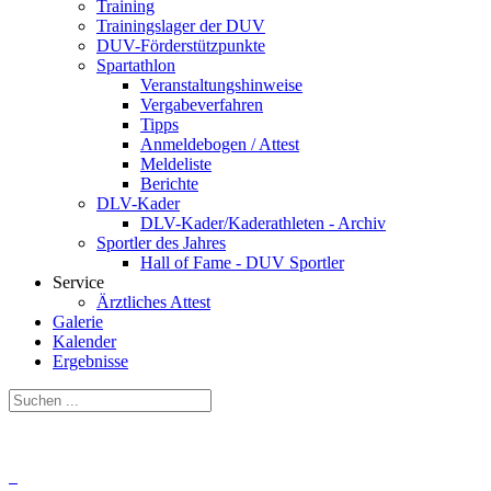
Training
Trainingslager der DUV
DUV-Förderstützpunkte
Spartathlon
Veranstaltungshinweise
Vergabeverfahren
Tipps
Anmeldebogen / Attest
Meldeliste
Berichte
DLV-Kader
DLV-Kader/Kaderathleten - Archiv
Sportler des Jahres
Hall of Fame - DUV Sportler
Service
Ärztliches Attest
Galerie
Kalender
Ergebnisse