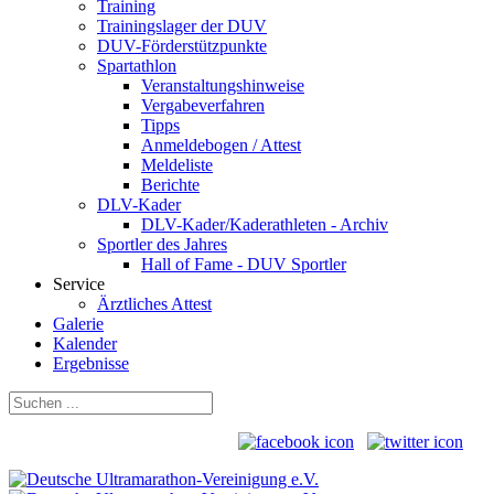
Training
Trainingslager der DUV
DUV-Förderstützpunkte
Spartathlon
Veranstaltungshinweise
Vergabeverfahren
Tipps
Anmeldebogen / Attest
Meldeliste
Berichte
DLV-Kader
DLV-Kader/Kaderathleten - Archiv
Sportler des Jahres
Hall of Fame - DUV Sportler
Service
Ärztliches Attest
Galerie
Kalender
Ergebnisse