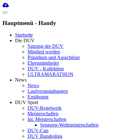
Hauptmenü - Handy
Startseite
Die DUV
Satzung der DUV
Mitglied werden
Präsidium und Ausschüsse
Ehrenmitglieder
DUV - Kollektion
ULTRAMARATHON
News
News
Laufveranstaltungen
Ernährung
DUV Sport
DUV-Regelwerk
Meisterschaften
Int. Meisterschaften
Senioren-Weltmeisterschaften
DUV-Cup
DUV Bundesliga