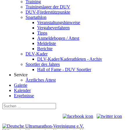
Training
Trainingslager der DUV
DUV-Förderstützpunkte
Spartathlon
Veranstaltungshinweise
Vergabeverfahren
Tipps
Anmeldebogen / Attest
Meldeliste
Berichte
DLV-Kader
DLV-Kader/Kaderathleten - Archiv
Sportler des Jahres
Hall of Fame - DUV Sportler
Service
Ärztliches Attest
Galerie
Kalender
Ergebnisse