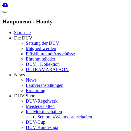
Hauptmenü - Handy
Startseite
Die DUV
Satzung der DUV
Mitglied werden
Präsidium und Ausschüsse
Ehrenmitglieder
DUV - Kollektion
ULTRAMARATHON
News
News
Laufveranstaltungen
Ernährung
DUV Sport
DUV-Regelwerk
Meisterschaften
Int. Meisterschaften
Senioren-Weltmeisterschaften
DUV-Cup
DUV Bundesliga