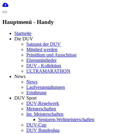
Hauptmenü - Handy
Startseite
Die DUV
Satzung der DUV
Mitglied werden
Präsidium und Ausschüsse
Ehrenmitglieder
DUV - Kollektion
ULTRAMARATHON
News
News
Laufveranstaltungen
Ernährung
DUV Sport
DUV-Regelwerk
Meisterschaften
Int. Meisterschaften
Senioren-Weltmeisterschaften
DUV-Cup
DUV Bundesliga