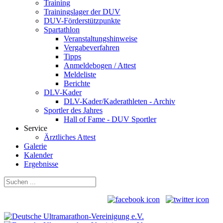
Training
Trainingslager der DUV
DUV-Förderstützpunkte
Spartathlon
Veranstaltungshinweise
Vergabeverfahren
Tipps
Anmeldebogen / Attest
Meldeliste
Berichte
DLV-Kader
DLV-Kader/Kaderathleten - Archiv
Sportler des Jahres
Hall of Fame - DUV Sportler
Service
Ärztliches Attest
Galerie
Kalender
Ergebnisse