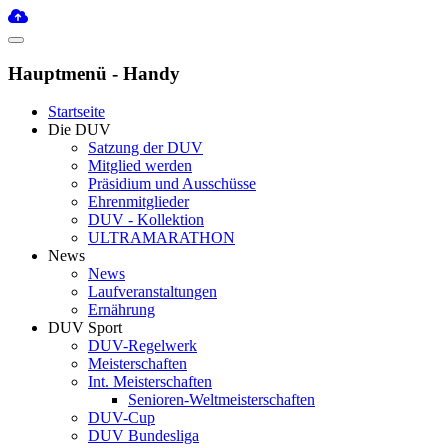
Hauptmenü - Handy
Startseite
Die DUV
Satzung der DUV
Mitglied werden
Präsidium und Ausschüsse
Ehrenmitglieder
DUV - Kollektion
ULTRAMARATHON
News
News
Laufveranstaltungen
Ernährung
DUV Sport
DUV-Regelwerk
Meisterschaften
Int. Meisterschaften
Senioren-Weltmeisterschaften
DUV-Cup
DUV Bundesliga