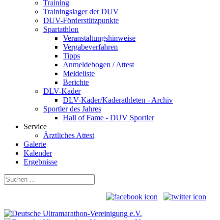
Training
Trainingslager der DUV
DUV-Förderstützpunkte
Spartathlon
Veranstaltungshinweise
Vergabeverfahren
Tipps
Anmeldebogen / Attest
Meldeliste
Berichte
DLV-Kader
DLV-Kader/Kaderathleten - Archiv
Sportler des Jahres
Hall of Fame - DUV Sportler
Service
Ärztliches Attest
Galerie
Kalender
Ergebnisse