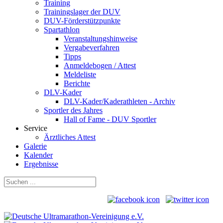
Training
Trainingslager der DUV
DUV-Förderstützpunkte
Spartathlon
Veranstaltungshinweise
Vergabeverfahren
Tipps
Anmeldebogen / Attest
Meldeliste
Berichte
DLV-Kader
DLV-Kader/Kaderathleten - Archiv
Sportler des Jahres
Hall of Fame - DUV Sportler
Service
Ärztliches Attest
Galerie
Kalender
Ergebnisse