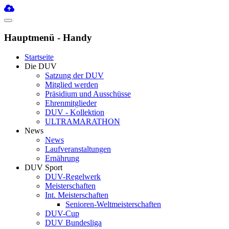
Hauptmenü - Handy
Startseite
Die DUV
Satzung der DUV
Mitglied werden
Präsidium und Ausschüsse
Ehrenmitglieder
DUV - Kollektion
ULTRAMARATHON
News
News
Laufveranstaltungen
Ernährung
DUV Sport
DUV-Regelwerk
Meisterschaften
Int. Meisterschaften
Senioren-Weltmeisterschaften
DUV-Cup
DUV Bundesliga