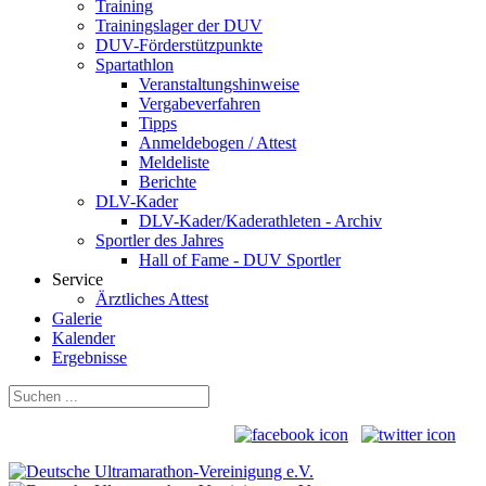
Training
Trainingslager der DUV
DUV-Förderstützpunkte
Spartathlon
Veranstaltungshinweise
Vergabeverfahren
Tipps
Anmeldebogen / Attest
Meldeliste
Berichte
DLV-Kader
DLV-Kader/Kaderathleten - Archiv
Sportler des Jahres
Hall of Fame - DUV Sportler
Service
Ärztliches Attest
Galerie
Kalender
Ergebnisse