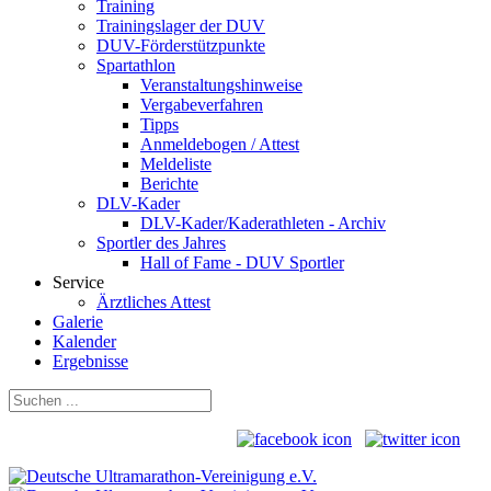
Training
Trainingslager der DUV
DUV-Förderstützpunkte
Spartathlon
Veranstaltungshinweise
Vergabeverfahren
Tipps
Anmeldebogen / Attest
Meldeliste
Berichte
DLV-Kader
DLV-Kader/Kaderathleten - Archiv
Sportler des Jahres
Hall of Fame - DUV Sportler
Service
Ärztliches Attest
Galerie
Kalender
Ergebnisse