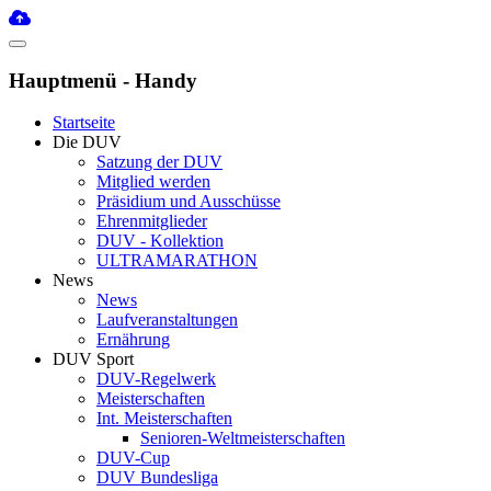
Hauptmenü - Handy
Startseite
Die DUV
Satzung der DUV
Mitglied werden
Präsidium und Ausschüsse
Ehrenmitglieder
DUV - Kollektion
ULTRAMARATHON
News
News
Laufveranstaltungen
Ernährung
DUV Sport
DUV-Regelwerk
Meisterschaften
Int. Meisterschaften
Senioren-Weltmeisterschaften
DUV-Cup
DUV Bundesliga