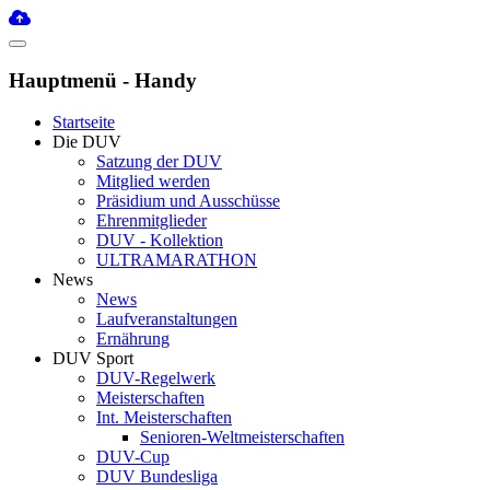
Hauptmenü - Handy
Startseite
Die DUV
Satzung der DUV
Mitglied werden
Präsidium und Ausschüsse
Ehrenmitglieder
DUV - Kollektion
ULTRAMARATHON
News
News
Laufveranstaltungen
Ernährung
DUV Sport
DUV-Regelwerk
Meisterschaften
Int. Meisterschaften
Senioren-Weltmeisterschaften
DUV-Cup
DUV Bundesliga