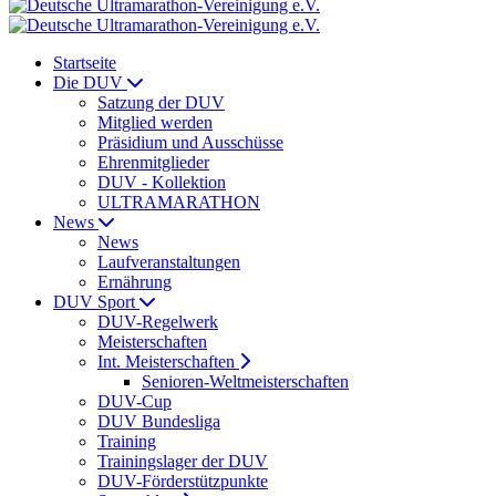
Startseite
Die DUV
Satzung der DUV
Mitglied werden
Präsidium und Ausschüsse
Ehrenmitglieder
DUV - Kollektion
ULTRAMARATHON
News
News
Laufveranstaltungen
Ernährung
DUV Sport
DUV-Regelwerk
Meisterschaften
Int. Meisterschaften
Senioren-Weltmeisterschaften
DUV-Cup
DUV Bundesliga
Training
Trainingslager der DUV
DUV-Förderstützpunkte