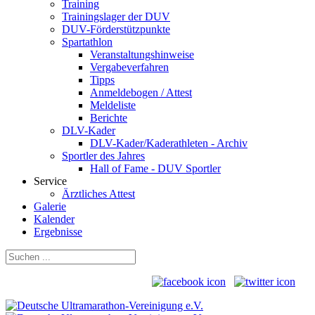
Training
Trainingslager der DUV
DUV-Förderstützpunkte
Spartathlon
Veranstaltungshinweise
Vergabeverfahren
Tipps
Anmeldebogen / Attest
Meldeliste
Berichte
DLV-Kader
DLV-Kader/Kaderathleten - Archiv
Sportler des Jahres
Hall of Fame - DUV Sportler
Service
Ärztliches Attest
Galerie
Kalender
Ergebnisse