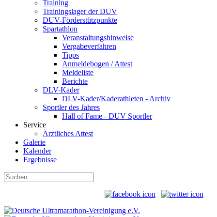
Training
Trainingslager der DUV
DUV-Förderstützpunkte
Spartathlon
Veranstaltungshinweise
Vergabeverfahren
Tipps
Anmeldebogen / Attest
Meldeliste
Berichte
DLV-Kader
DLV-Kader/Kaderathleten - Archiv
Sportler des Jahres
Hall of Fame - DUV Sportler
Service
Ärztliches Attest
Galerie
Kalender
Ergebnisse