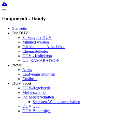
Hauptmenü - Handy
Startseite
Die DUV
Satzung der DUV
Mitglied werden
Präsidium und Ausschüsse
Ehrenmitglieder
DUV - Kollektion
ULTRAMARATHON
News
News
Laufveranstaltungen
Ernährung
DUV Sport
DUV-Regelwerk
Meisterschaften
Int. Meisterschaften
Senioren-Weltmeisterschaften
DUV-Cup
DUV Bundesliga