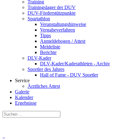
Training
Trainingslager der DUV
DUV-Förderstützpunkte
Spartathlon
Veranstaltungshinweise
Vergabeverfahren
Tipps
Anmeldebogen / Attest
Meldeliste
Berichte
DLV-Kader
DLV-Kader/Kaderathleten - Archiv
Sportler des Jahres
Hall of Fame - DUV Sportler
Service
Ärztliches Attest
Galerie
Kalender
Ergebnisse