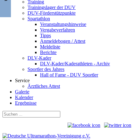
Training
Trainingslager der DUV
DUV-Förderstützpunkte
Spartathlon
Veranstaltungshinweise
Vergabeverfahren
Tipps
Anmeldebogen / Attest
Meldeliste
Berichte
DLV-Kader
DLV-Kader/Kaderathleten - Archiv
Sportler des Jahres
Hall of Fame - DUV Sportler
Service
Ärztliches Attest
Galerie
Kalender
Ergebnisse