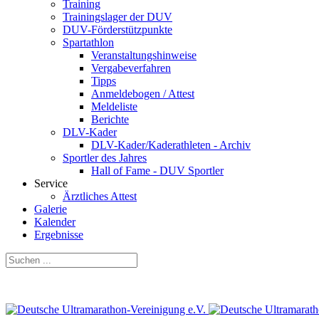
Training
Trainingslager der DUV
DUV-Förderstützpunkte
Spartathlon
Veranstaltungshinweise
Vergabeverfahren
Tipps
Anmeldebogen / Attest
Meldeliste
Berichte
DLV-Kader
DLV-Kader/Kaderathleten - Archiv
Sportler des Jahres
Hall of Fame - DUV Sportler
Service
Ärztliches Attest
Galerie
Kalender
Ergebnisse