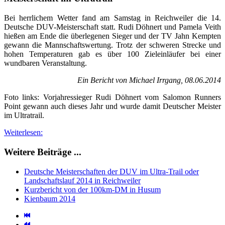
Foto links: Vorjahressieger Rudi Döhnert vom Salomon Runners
Point gewann auch dieses Jahr und wurde damit Deutscher Meister
im Ultratrail.
Weiterlesen:
Weitere Beiträge ...
Deutsche Meisterschaften der DUV im Ultra-Trail oder
Landschaftslauf 2014 in Reichweiler
Kurzbericht von der 100km-DM in Husum
Kienbaum 2014
20
21
22
23
24
...
26
27
28
29