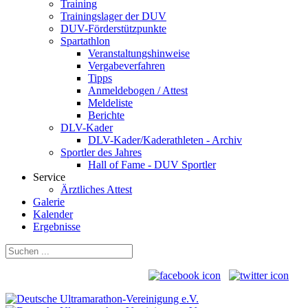
Training
Trainingslager der DUV
DUV-Förderstützpunkte
Spartathlon
Veranstaltungshinweise
Vergabeverfahren
Tipps
Anmeldebogen / Attest
Meldeliste
Berichte
DLV-Kader
DLV-Kader/Kaderathleten - Archiv
Sportler des Jahres
Hall of Fame - DUV Sportler
Service
Ärztliches Attest
Galerie
Kalender
Ergebnisse