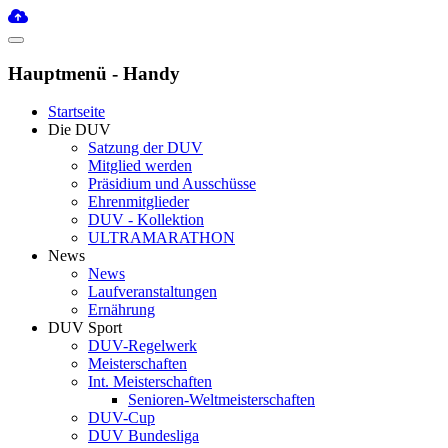
Hauptmenü - Handy
Startseite
Die DUV
Satzung der DUV
Mitglied werden
Präsidium und Ausschüsse
Ehrenmitglieder
DUV - Kollektion
ULTRAMARATHON
News
News
Laufveranstaltungen
Ernährung
DUV Sport
DUV-Regelwerk
Meisterschaften
Int. Meisterschaften
Senioren-Weltmeisterschaften
DUV-Cup
DUV Bundesliga