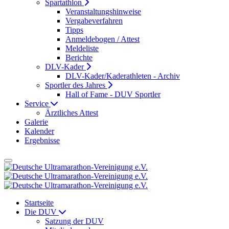
Spartathlon
Veranstaltungshinweise
Vergabeverfahren
Tipps
Anmeldebogen / Attest
Meldeliste
Berichte
DLV-Kader
DLV-Kader/Kaderathleten - Archiv
Sportler des Jahres
Hall of Fame - DUV Sportler
Service
Ärztliches Attest
Galerie
Kalender
Ergebnisse
Startseite
Die DUV
Satzung der DUV