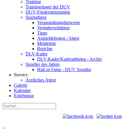
Training
Trainingslager der DUV
DUV-Förderstützpunkte
Spartathlon
Veranstaltungshinweise
Vergabeverfahren
Tipps
Anmeldebogen / Attest
Meldeliste
Berichte
DLV-Kader
DLV-Kader/Kaderathleten - Archiv
Sportler des Jahres
Hall of Fame - DUV Sportler
Service
Ärztliches Attest
Galerie
Kalender
Ergebnisse