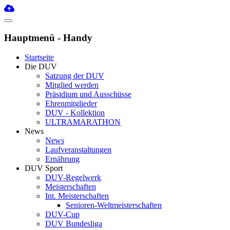
Hauptmenü - Handy
Startseite
Die DUV
Satzung der DUV
Mitglied werden
Präsidium und Ausschüsse
Ehrenmitglieder
DUV - Kollektion
ULTRAMARATHON
News
News
Laufveranstaltungen
Ernährung
DUV Sport
DUV-Regelwerk
Meisterschaften
Int. Meisterschaften
Senioren-Weltmeisterschaften
DUV-Cup
DUV Bundesliga