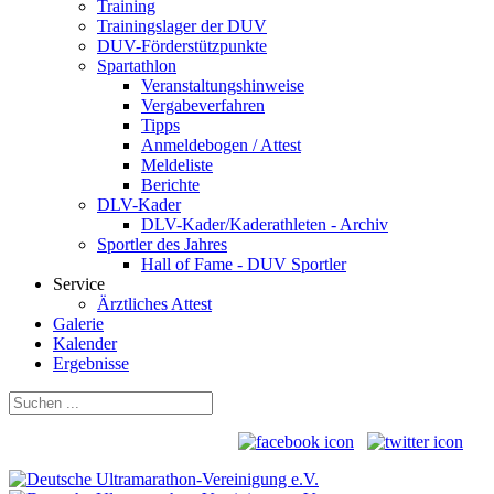
Training
Trainingslager der DUV
DUV-Förderstützpunkte
Spartathlon
Veranstaltungshinweise
Vergabeverfahren
Tipps
Anmeldebogen / Attest
Meldeliste
Berichte
DLV-Kader
DLV-Kader/Kaderathleten - Archiv
Sportler des Jahres
Hall of Fame - DUV Sportler
Service
Ärztliches Attest
Galerie
Kalender
Ergebnisse