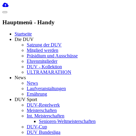
Hauptmenü - Handy
Startseite
Die DUV
Satzung der DUV
Mitglied werden
Präsidium und Ausschüsse
Ehrenmitglieder
DUV - Kollektion
ULTRAMARATHON
News
News
Laufveranstaltungen
Ernährung
DUV Sport
DUV-Regelwerk
Meisterschaften
Int. Meisterschaften
Senioren-Weltmeisterschaften
DUV-Cup
DUV Bundesliga