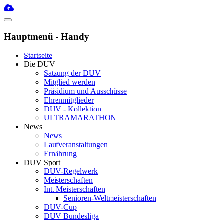
Hauptmenü - Handy
Startseite
Die DUV
Satzung der DUV
Mitglied werden
Präsidium und Ausschüsse
Ehrenmitglieder
DUV - Kollektion
ULTRAMARATHON
News
News
Laufveranstaltungen
Ernährung
DUV Sport
DUV-Regelwerk
Meisterschaften
Int. Meisterschaften
Senioren-Weltmeisterschaften
DUV-Cup
DUV Bundesliga