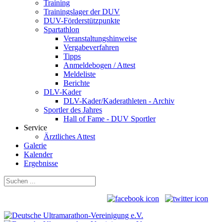
Training
Trainingslager der DUV
DUV-Förderstützpunkte
Spartathlon
Veranstaltungshinweise
Vergabeverfahren
Tipps
Anmeldebogen / Attest
Meldeliste
Berichte
DLV-Kader
DLV-Kader/Kaderathleten - Archiv
Sportler des Jahres
Hall of Fame - DUV Sportler
Service
Ärztliches Attest
Galerie
Kalender
Ergebnisse