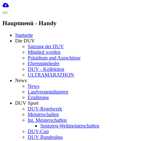
Hauptmenü - Handy
Startseite
Die DUV
Satzung der DUV
Mitglied werden
Präsidium und Ausschüsse
Ehrenmitglieder
DUV - Kollektion
ULTRAMARATHON
News
News
Laufveranstaltungen
Ernährung
DUV Sport
DUV-Regelwerk
Meisterschaften
Int. Meisterschaften
Senioren-Weltmeisterschaften
DUV-Cup
DUV Bundesliga