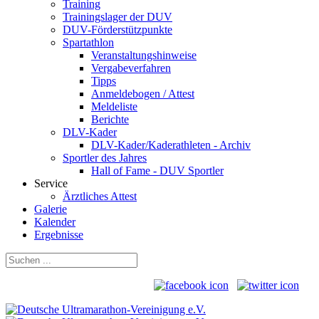
Training
Trainingslager der DUV
DUV-Förderstützpunkte
Spartathlon
Veranstaltungshinweise
Vergabeverfahren
Tipps
Anmeldebogen / Attest
Meldeliste
Berichte
DLV-Kader
DLV-Kader/Kaderathleten - Archiv
Sportler des Jahres
Hall of Fame - DUV Sportler
Service
Ärztliches Attest
Galerie
Kalender
Ergebnisse