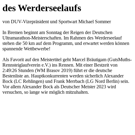
des Werderseelaufs
von DUV-Vizepräsident und Sportwart Michael Sommer
In Bremen beginnt am Sonntag der Reigen der Deutschen
Ultramarathon-Meisterschaften. Im Rahmen des Werderseelauf
stehen die 50 km auf dem Programm, und erwartet werden können
spannende Wettbewerbe!
Als Favorit auf den Meistertitel geht Marcel Bräutigam (GutsMuths-
Rennsteiglaufverein e.V.) ins Rennen. Mit einer Bestzeit von
2:49:26 Stunden (WM Brasov 2019) führt er die deutsche
Bestenliste an. Hauptkonkurrenten werden sicherlich Alexander
Bock (LC Rehlingen) und Frank Merrbach (LG Nord Berlin) sein.
Vor allem Alexander Bock als Deutscher Meister 2023 wird
versuchen, so lange wie möglich mitzuhalten.