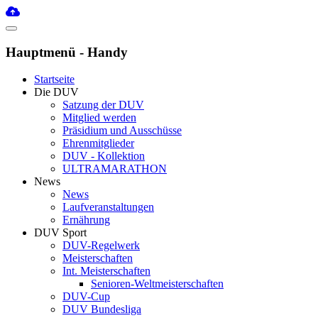
Hauptmenü - Handy
Startseite
Die DUV
Satzung der DUV
Mitglied werden
Präsidium und Ausschüsse
Ehrenmitglieder
DUV - Kollektion
ULTRAMARATHON
News
News
Laufveranstaltungen
Ernährung
DUV Sport
DUV-Regelwerk
Meisterschaften
Int. Meisterschaften
Senioren-Weltmeisterschaften
DUV-Cup
DUV Bundesliga