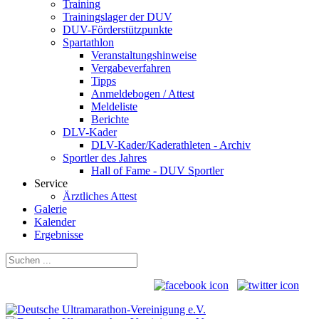
Training
Trainingslager der DUV
DUV-Förderstützpunkte
Spartathlon
Veranstaltungshinweise
Vergabeverfahren
Tipps
Anmeldebogen / Attest
Meldeliste
Berichte
DLV-Kader
DLV-Kader/Kaderathleten - Archiv
Sportler des Jahres
Hall of Fame - DUV Sportler
Service
Ärztliches Attest
Galerie
Kalender
Ergebnisse