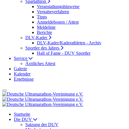
Spartathlon
Veranstaltungshinweise
Vergabeverfahren
Tipps
Anmeldebogen / Attest
Meldeliste
Berichte
DLV-Kader
DLV-Kader/Kaderathleten - Archiv
Sportler des Jahres
Hall of Fame - DUV Sportler
Service
Ärztliches Attest
Galerie
Kalender
Ergebnisse
Startseite
Die DUV
Satzung der DUV