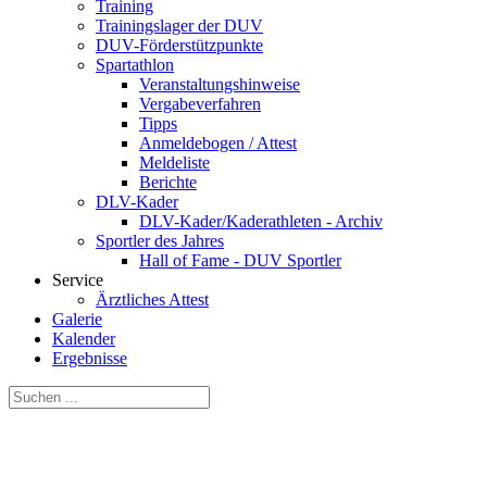
Training
Trainingslager der DUV
DUV-Förderstützpunkte
Spartathlon
Veranstaltungshinweise
Vergabeverfahren
Tipps
Anmeldebogen / Attest
Meldeliste
Berichte
DLV-Kader
DLV-Kader/Kaderathleten - Archiv
Sportler des Jahres
Hall of Fame - DUV Sportler
Service
Ärztliches Attest
Galerie
Kalender
Ergebnisse