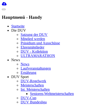
Hauptmenü - Handy
Startseite
Die DUV
Satzung der DUV
Mitglied werden
Präsidium und Ausschüsse
Ehrenmitglieder
DUV - Kollektion
ULTRAMARATHON
News
News
Laufveranstaltungen
Ernährung
DUV Sport
DUV-Regelwerk
Meisterschaften
Int. Meisterschaften
Senioren-Weltmeisterschaften
DUV-Cup
DUV Bundesliga