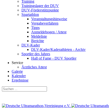
Training
Trainingslager der DUV
DUV-Förderstützpunkte
Spartathlon
Veranstaltungshinweise
Vergabeverfahren
Tipps
Anmeldebogen / Attest
Meldeliste
Berichte
DLV-Kader
DLV-Kader/Kaderathleten - Archiv
Sportler des Jahres
Hall of Fame - DUV Sportler
Service
Ärztliches Attest
Galerie
Kalender
Ergebnisse