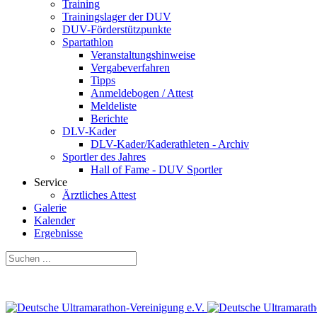
Training
Trainingslager der DUV
DUV-Förderstützpunkte
Spartathlon
Veranstaltungshinweise
Vergabeverfahren
Tipps
Anmeldebogen / Attest
Meldeliste
Berichte
DLV-Kader
DLV-Kader/Kaderathleten - Archiv
Sportler des Jahres
Hall of Fame - DUV Sportler
Service
Ärztliches Attest
Galerie
Kalender
Ergebnisse