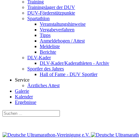
Training
Trainingslager der DUV
DUV-Förderstützpunkte
Spartathlon
Veranstaltungshinweise
Vergabeverfahren
Tipps
Anmeldebogen / Attest
Meldeliste
Berichte
DLV-Kader
DLV-Kader/Kaderathleten - Archiv
Sportler des Jahres
Hall of Fame - DUV Sportler
Service
Ärztliches Attest
Galerie
Kalender
Ergebnisse