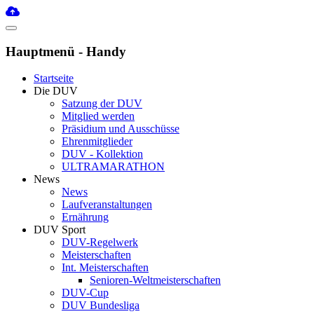
Hauptmenü - Handy
Startseite
Die DUV
Satzung der DUV
Mitglied werden
Präsidium und Ausschüsse
Ehrenmitglieder
DUV - Kollektion
ULTRAMARATHON
News
News
Laufveranstaltungen
Ernährung
DUV Sport
DUV-Regelwerk
Meisterschaften
Int. Meisterschaften
Senioren-Weltmeisterschaften
DUV-Cup
DUV Bundesliga