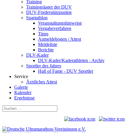
Training
Trainingslager der DUV
DUV-Förderstützpunkte
Spartathlon
Veranstaltungshinweise
Vergabeverfahren
Tipps
Anmeldebogen / Attest
Meldeliste
Berichte
DLV-Kader
DLV-Kader/Kaderathleten - Archiv
Sportler des Jahres
Hall of Fame - DUV Sportler
Service
Ärztliches Attest
Galerie
Kalender
Ergebnisse