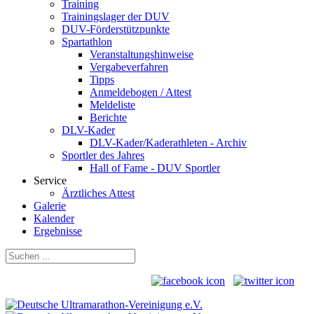
Training
Trainingslager der DUV
DUV-Förderstützpunkte
Spartathlon
Veranstaltungshinweise
Vergabeverfahren
Tipps
Anmeldebogen / Attest
Meldeliste
Berichte
DLV-Kader
DLV-Kader/Kaderathleten - Archiv
Sportler des Jahres
Hall of Fame - DUV Sportler
Service
Ärztliches Attest
Galerie
Kalender
Ergebnisse