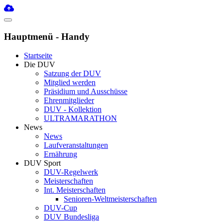
Hauptmenü - Handy
Startseite
Die DUV
Satzung der DUV
Mitglied werden
Präsidium und Ausschüsse
Ehrenmitglieder
DUV - Kollektion
ULTRAMARATHON
News
News
Laufveranstaltungen
Ernährung
DUV Sport
DUV-Regelwerk
Meisterschaften
Int. Meisterschaften
Senioren-Weltmeisterschaften
DUV-Cup
DUV Bundesliga