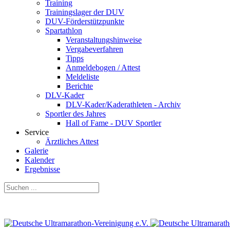
Training
Trainingslager der DUV
DUV-Förderstützpunkte
Spartathlon
Veranstaltungshinweise
Vergabeverfahren
Tipps
Anmeldebogen / Attest
Meldeliste
Berichte
DLV-Kader
DLV-Kader/Kaderathleten - Archiv
Sportler des Jahres
Hall of Fame - DUV Sportler
Service
Ärztliches Attest
Galerie
Kalender
Ergebnisse