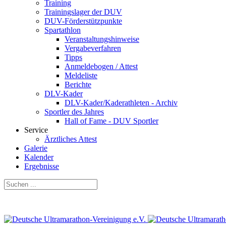
Training
Trainingslager der DUV
DUV-Förderstützpunkte
Spartathlon
Veranstaltungshinweise
Vergabeverfahren
Tipps
Anmeldebogen / Attest
Meldeliste
Berichte
DLV-Kader
DLV-Kader/Kaderathleten - Archiv
Sportler des Jahres
Hall of Fame - DUV Sportler
Service
Ärztliches Attest
Galerie
Kalender
Ergebnisse