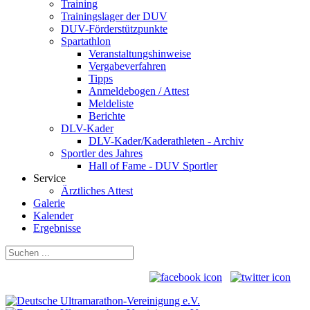
Training
Trainingslager der DUV
DUV-Förderstützpunkte
Spartathlon
Veranstaltungshinweise
Vergabeverfahren
Tipps
Anmeldebogen / Attest
Meldeliste
Berichte
DLV-Kader
DLV-Kader/Kaderathleten - Archiv
Sportler des Jahres
Hall of Fame - DUV Sportler
Service
Ärztliches Attest
Galerie
Kalender
Ergebnisse