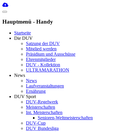
Hauptmenü - Handy
Startseite
Die DUV
Satzung der DUV
Mitglied werden
Präsidium und Ausschüsse
Ehrenmitglieder
DUV - Kollektion
ULTRAMARATHON
News
News
Laufveranstaltungen
Ernährung
DUV Sport
DUV-Regelwerk
Meisterschaften
Int. Meisterschaften
Senioren-Weltmeisterschaften
DUV-Cup
DUV Bundesliga