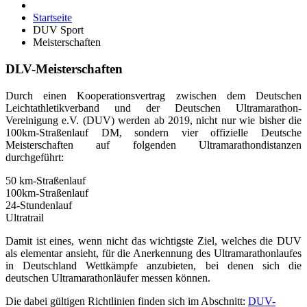
100km-Straßenlauf DM, sondern vier offizielle Deutsche
Meisterschaften auf folgenden Ultramarathondistanzen
durchgeführt:
50 km-Straßenlauf
100km-Straßenlauf
24-Stundenlauf
Ultratrail
Damit ist eines, wenn nicht das wichtigste Ziel, welches die DUV
als elementar ansieht, für die Anerkennung des Ultramarathonlaufes
in Deutschland Wettkämpfe anzubieten, bei denen sich die
deutschen Ultramarathonläufer messen können.
Die dabei gültigen Richtlinien finden sich im Abschnitt:
DUV-
Regelwerk
Kategorie:
Meisterschaften
Veröffentlicht: 02. Juli 2026
Nachlese Deutsche Meisterschaft im 24 h
Lauf 27./28.06.2026