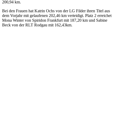
Die Mannschaftswertung bei den Männern entschied die LG
Ultralauf 1 mit 535,22 km vor dem ASV Zeuthen mit 518,86 km