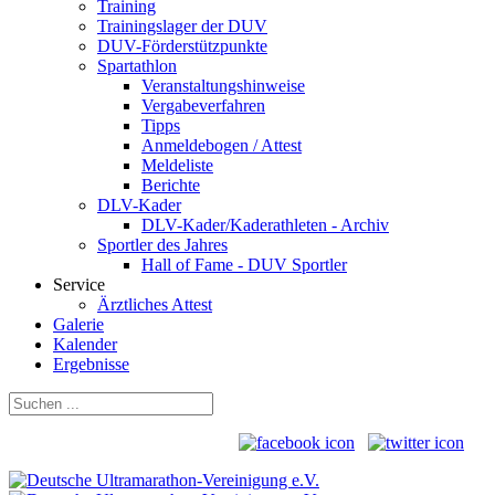
Training
Trainingslager der DUV
DUV-Förderstützpunkte
Spartathlon
Veranstaltungshinweise
Vergabeverfahren
Tipps
Anmeldebogen / Attest
Meldeliste
Berichte
DLV-Kader
DLV-Kader/Kaderathleten - Archiv
Sportler des Jahres
Hall of Fame - DUV Sportler
Service
Ärztliches Attest
Galerie
Kalender
Ergebnisse