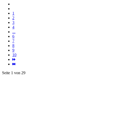
9
10
Seite 1 von 29