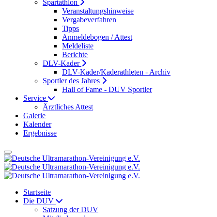
Spartathlon
Veranstaltungshinweise
Vergabeverfahren
Tipps
Anmeldebogen / Attest
Meldeliste
Berichte
DLV-Kader
DLV-Kader/Kaderathleten - Archiv
Sportler des Jahres
Hall of Fame - DUV Sportler
Service
Ärztliches Attest
Galerie
Kalender
Ergebnisse
Startseite
Die DUV
Satzung der DUV