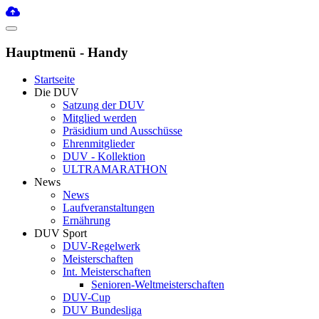
Hauptmenü - Handy
Startseite
Die DUV
Satzung der DUV
Mitglied werden
Präsidium und Ausschüsse
Ehrenmitglieder
DUV - Kollektion
ULTRAMARATHON
News
News
Laufveranstaltungen
Ernährung
DUV Sport
DUV-Regelwerk
Meisterschaften
Int. Meisterschaften
Senioren-Weltmeisterschaften
DUV-Cup
DUV Bundesliga