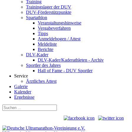
Training
Trainingslager der DUV
DUV-Förderstützpunkte
Spartathlon
Veranstaltungshinweise
Vergabeverfahren
Tipps
Anmeldebogen / Attest
Meldeliste
Berichte
DLV-Kader
DLV-Kader/Kaderathleten - Archiv
Sportler des Jahres
Hall of Fame - DUV Sportler
Service
Ärztliches Attest
Galerie
Kalender
Ergebnisse