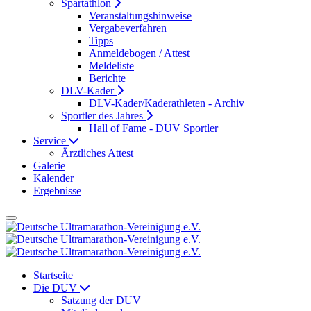
Spartathlon
Veranstaltungshinweise
Vergabeverfahren
Tipps
Anmeldebogen / Attest
Meldeliste
Berichte
DLV-Kader
DLV-Kader/Kaderathleten - Archiv
Sportler des Jahres
Hall of Fame - DUV Sportler
Service
Ärztliches Attest
Galerie
Kalender
Ergebnisse
Startseite
Die DUV
Satzung der DUV