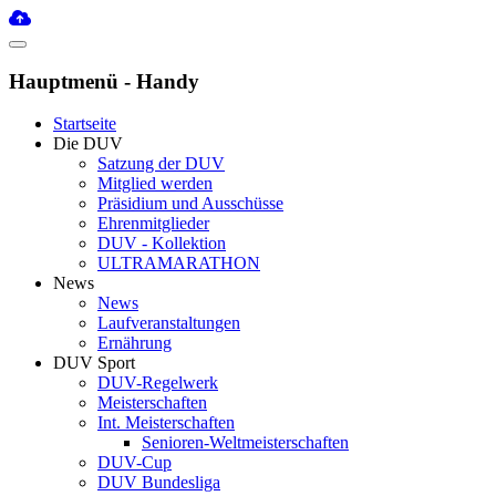
Hauptmenü - Handy
Startseite
Die DUV
Satzung der DUV
Mitglied werden
Präsidium und Ausschüsse
Ehrenmitglieder
DUV - Kollektion
ULTRAMARATHON
News
News
Laufveranstaltungen
Ernährung
DUV Sport
DUV-Regelwerk
Meisterschaften
Int. Meisterschaften
Senioren-Weltmeisterschaften
DUV-Cup
DUV Bundesliga