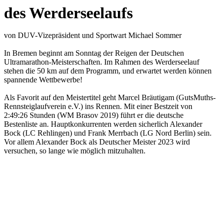
des Werderseelaufs
von DUV-Vizepräsident und Sportwart Michael Sommer
In Bremen beginnt am Sonntag der Reigen der Deutschen
Ultramarathon-Meisterschaften. Im Rahmen des Werderseelauf
stehen die 50 km auf dem Programm, und erwartet werden können
spannende Wettbewerbe!
Als Favorit auf den Meistertitel geht Marcel Bräutigam (GutsMuths-
Rennsteiglaufverein e.V.) ins Rennen. Mit einer Bestzeit von
2:49:26 Stunden (WM Brasov 2019) führt er die deutsche
Bestenliste an. Hauptkonkurrenten werden sicherlich Alexander
Bock (LC Rehlingen) und Frank Merrbach (LG Nord Berlin) sein.
Vor allem Alexander Bock als Deutscher Meister 2023 wird
versuchen, so lange wie möglich mitzuhalten.