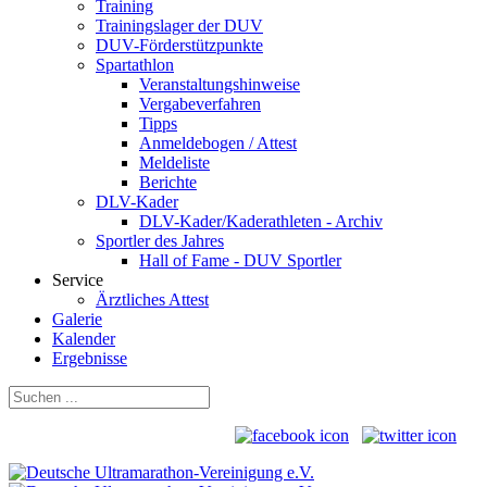
Training
Trainingslager der DUV
DUV-Förderstützpunkte
Spartathlon
Veranstaltungshinweise
Vergabeverfahren
Tipps
Anmeldebogen / Attest
Meldeliste
Berichte
DLV-Kader
DLV-Kader/Kaderathleten - Archiv
Sportler des Jahres
Hall of Fame - DUV Sportler
Service
Ärztliches Attest
Galerie
Kalender
Ergebnisse