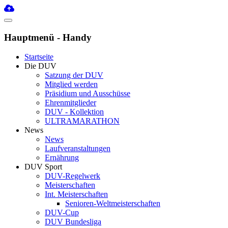
Hauptmenü - Handy
Startseite
Die DUV
Satzung der DUV
Mitglied werden
Präsidium und Ausschüsse
Ehrenmitglieder
DUV - Kollektion
ULTRAMARATHON
News
News
Laufveranstaltungen
Ernährung
DUV Sport
DUV-Regelwerk
Meisterschaften
Int. Meisterschaften
Senioren-Weltmeisterschaften
DUV-Cup
DUV Bundesliga